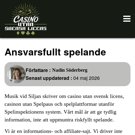
Ansvarsfullt spelande
Författare :
Nadin Söderberg
Senast uppdaterad :
04 maj 2026
Musik vid Siljan skriver om casino utan svensk licens,
casinon utan Spelpaus och spelplattformar utanför
Spelinspektionens system. Vårt mål är att ge tydlig
information, inte att uppmuntra riskfyllt spelande.
Vi är en informations- och affiliate-sajt. Vi driver inte