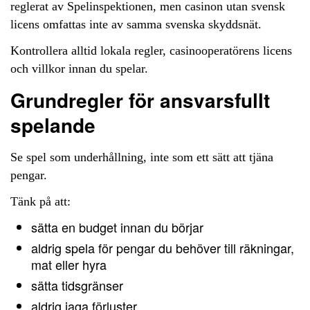
reglerat av Spelinspektionen, men casinon utan svensk
licens omfattas inte av samma svenska skyddsnät.
Kontrollera alltid lokala regler, casinooperatörens licens
och villkor innan du spelar.
Grundregler för ansvarsfullt
spelande
Se spel som underhållning, inte som ett sätt att tjäna
pengar.
Tänk på att:
sätta en budget innan du börjar
aldrig spela för pengar du behöver till räkningar,
mat eller hyra
sätta tidsgränser
aldrig jaga förluster