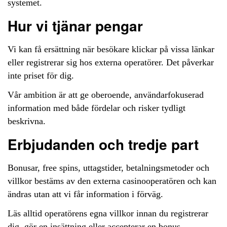
systemet.
Hur vi tjänar pengar
Vi kan få ersättning när besökare klickar på vissa länkar
eller registrerar sig hos externa operatörer. Det påverkar
inte priset för dig.
Vår ambition är att ge oberoende, användarfokuserad
information med både fördelar och risker tydligt
beskrivna.
Erbjudanden och tredje part
Bonusar, free spins, uttagstider, betalningsmetoder och
villkor bestäms av den externa casinooperatören och kan
ändras utan att vi får information i förväg.
Läs alltid operatörens egna villkor innan du registrerar
dig, gör en insättning eller accepterar en bonus.